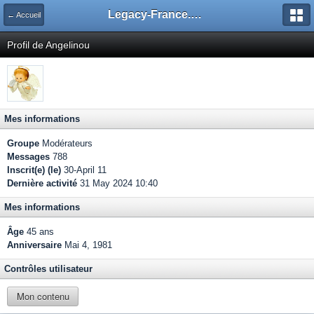
Legacy-France.org - Forum
← Accueil
Profil de Angelinou
Mes informations
Groupe
Modérateurs
Messages
788
Inscrit(e) (le)
30-April 11
Dernière activité
31 May 2024 10:40
Mes informations
Âge
45 ans
Anniversaire
Mai 4, 1981
Contrôles utilisateur
Mon contenu