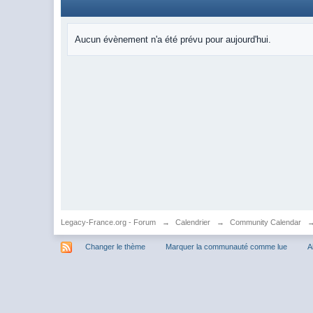
Aucun évènement n'a été prévu pour aujourd'hui.
Legacy-France.org - Forum
→
Calendrier
→
Community Calendar
Changer le thème
Marquer la communauté comme lue
A