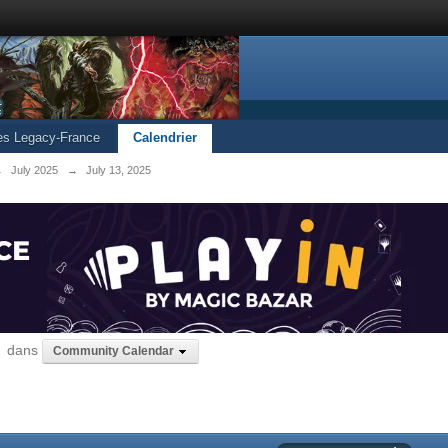
les Legacy-France
Calendrier
→
July 2025
→
July 13, 2025
dans
Community Calendar