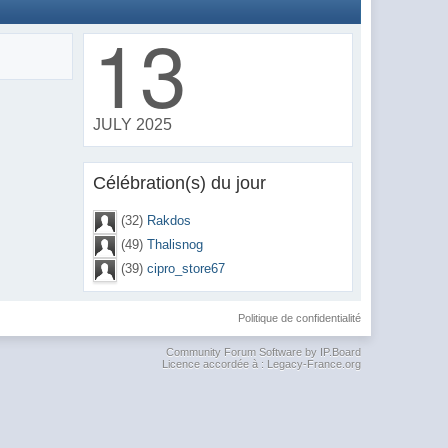
13
JULY 2025
Célébration(s) du jour
(32)
Rakdos
(49)
Thalisnog
(39)
cipro_store67
Politique de confidentialité
Community Forum Software by IP.Board
Licence accordée à : Legacy-France.org