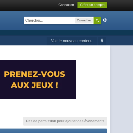
Connexion
Créer un compte
Calendrier
Voir le nouveau contenu
Pas de permission pour ajouter des évènements