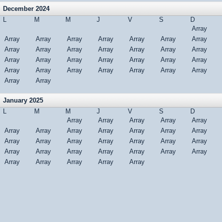
December 2024
L
M
M
J
V
S
D
Array
Array
Array
Array
Array
Array
Array
Array
Array
Array
Array
Array
Array
Array
Array
Array
Array
Array
Array
Array
Array
Array
Array
Array
Array
Array
Array
Array
Array
Array
Array
January 2025
L
M
M
J
V
S
D
Array
Array
Array
Array
Array
Array
Array
Array
Array
Array
Array
Array
Array
Array
Array
Array
Array
Array
Array
Array
Array
Array
Array
Array
Array
Array
Array
Array
Array
Array
Array