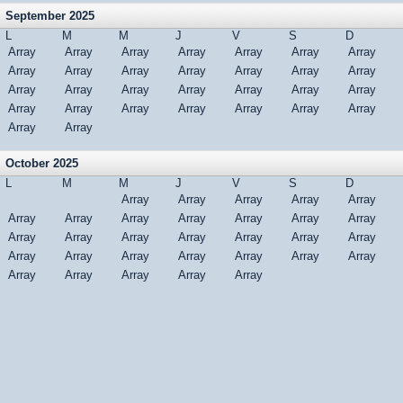
September 2025
L
M
M
J
V
S
D
Array
Array
Array
Array
Array
Array
Array
Array
Array
Array
Array
Array
Array
Array
Array
Array
Array
Array
Array
Array
Array
Array
Array
Array
Array
Array
Array
Array
Array
Array
October 2025
L
M
M
J
V
S
D
Array
Array
Array
Array
Array
Array
Array
Array
Array
Array
Array
Array
Array
Array
Array
Array
Array
Array
Array
Array
Array
Array
Array
Array
Array
Array
Array
Array
Array
Array
Array