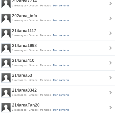
202area7714
1 messages · Groupe : Membres ·
Mon contenu
202area_info
1 messages · Groupe : Membres ·
Mon contenu
214area1117
1 messages · Groupe : Membres ·
Mon contenu
214area1998
1 messages · Groupe : Membres ·
Mon contenu
214area410
1 messages · Groupe : Membres ·
Mon contenu
214area53
1 messages · Groupe : Membres ·
Mon contenu
214area8342
1 messages · Groupe : Membres ·
Mon contenu
214areaFan20
1 messages · Groupe : Membres ·
Mon contenu