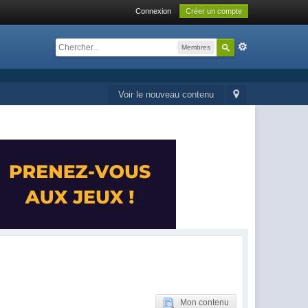
Connexion
Créer un compte
Membres
Voir le nouveau contenu
Mon contenu