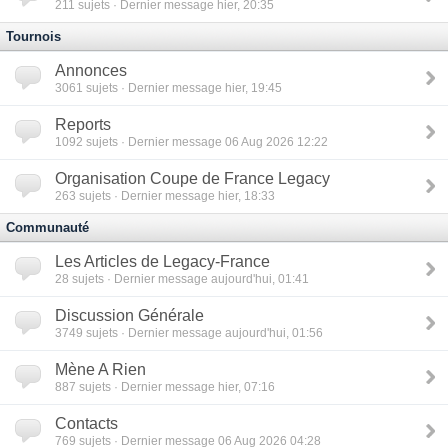
211
sujets · Dernier message hier, 20:35
Tournois
Annonces
3061
sujets · Dernier message hier, 19:45
Reports
1092
sujets · Dernier message 06 Aug 2026 12:22
Organisation Coupe de France Legacy
263
sujets · Dernier message hier, 18:33
Communauté
Les Articles de Legacy-France
28
sujets · Dernier message aujourd'hui, 01:41
Discussion Générale
3749
sujets · Dernier message aujourd'hui, 01:56
Mène A Rien
887
sujets · Dernier message hier, 07:16
Contacts
769
sujets · Dernier message 06 Aug 2026 04:28