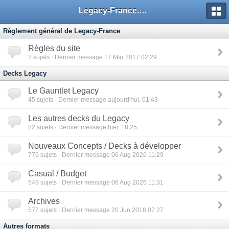
Legacy-France.org - Forum
Règlement général de Legacy-France
Règles du site
2
sujets · Dernier message 17 Mar 2017 02:29
Decks Legacy
Le Gauntlet Legacy
45
sujets · Dernier message aujourd'hui, 01:43
Les autres decks du Legacy
82
sujets · Dernier message hier, 18:25
Nouveaux Concepts / Decks à développer
779
sujets · Dernier message 06 Aug 2026 11:29
Casual / Budget
549
sujets · Dernier message 06 Aug 2026 11:31
Archives
577
sujets · Dernier message 20 Jun 2018 07:27
Autres formats