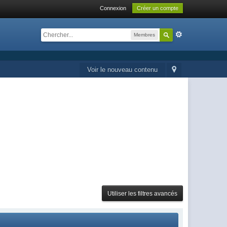
Connexion
Créer un compte
Membres
Voir le nouveau contenu
Utiliser les filtres avancés