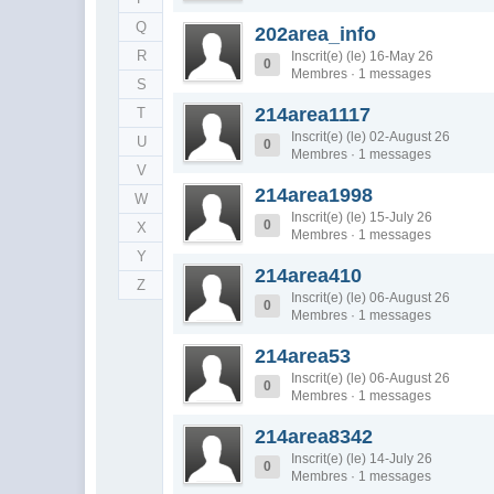
Q
202area_info
R
Inscrit(e) (le) 16-May 26
0
Membres · 1 messages
S
214area1117
T
Inscrit(e) (le) 02-August 26
U
0
Membres · 1 messages
V
214area1998
W
Inscrit(e) (le) 15-July 26
0
X
Membres · 1 messages
Y
214area410
Z
Inscrit(e) (le) 06-August 26
0
Membres · 1 messages
214area53
Inscrit(e) (le) 06-August 26
0
Membres · 1 messages
214area8342
Inscrit(e) (le) 14-July 26
0
Membres · 1 messages