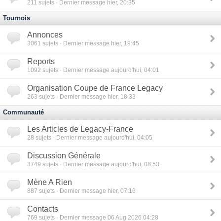
211
sujets · Dernier message hier, 20:35
Tournois
Annonces
3061
sujets · Dernier message hier, 19:45
Reports
1092
sujets · Dernier message aujourd'hui, 04:01
Organisation Coupe de France Legacy
263
sujets · Dernier message hier, 18:33
Communauté
Les Articles de Legacy-France
28
sujets · Dernier message aujourd'hui, 04:05
Discussion Générale
3749
sujets · Dernier message aujourd'hui, 08:53
Mène A Rien
887
sujets · Dernier message hier, 07:16
Contacts
769
sujets · Dernier message 06 Aug 2026 04:28