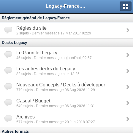
Legacy-France.org - Forum
Règlement général de Legacy-France
Règles du site
2
sujets · Dernier message 17 Mar 2017 02:29
Decks Legacy
Le Gauntlet Legacy
45
sujets · Dernier message aujourd'hui, 02:57
Les autres decks du Legacy
82
sujets · Dernier message hier, 18:25
Nouveaux Concepts / Decks à développer
779
sujets · Dernier message 06 Aug 2026 11:29
Casual / Budget
549
sujets · Dernier message 06 Aug 2026 11:31
Archives
577
sujets · Dernier message 20 Jun 2018 07:27
Autres formats