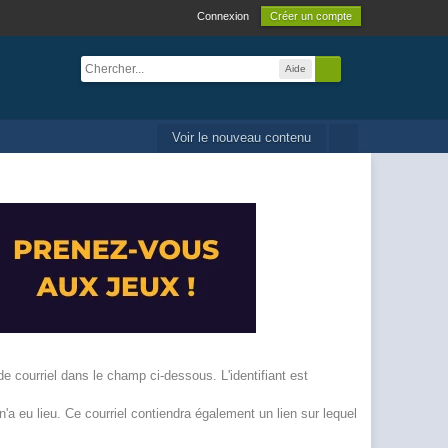
Connexion
Créer un compte
Aide
Voir le nouveau contenu
de courriel dans le champ ci-dessous. L'identifiant est
'a eu lieu. Ce courriel contiendra également un lien sur lequel