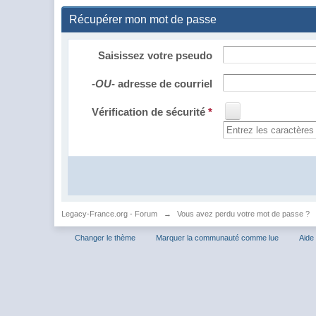
Récupérer mon mot de passe
Saisissez votre pseudo
-OU-
adresse de courriel
Vérification de sécurité
*
Legacy-France.org - Forum
→
Vous avez perdu votre mot de passe ?
Changer le thème
Marquer la communauté comme lue
Aide