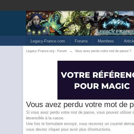
Legacy-France.com
Forums
Membres
Artic
Legacy-France.org - Forum
→
Vous avez perdu votre mot de passe ?
Vous avez perdu votre mot de 
Si vous avez perdu votre mot de passe, vous pouvez utiliser ce 
in
sensible à la casse.
Une fois le formulaire envoyé, vous recevrez un courriel demand
vous devrez cliquer pour avoir plus d'instructions.