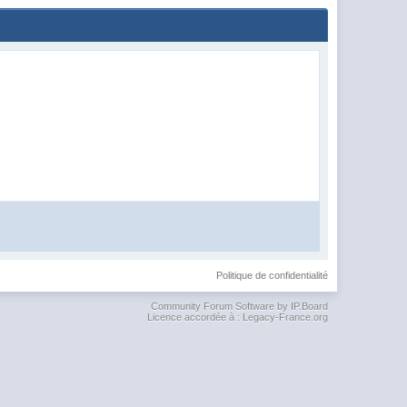
Politique de confidentialité
Community Forum Software by IP.Board
Licence accordée à : Legacy-France.org