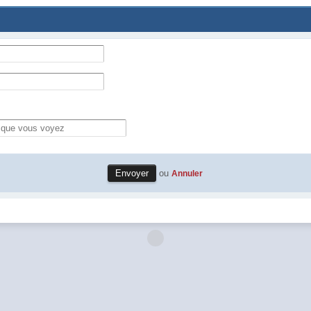
ou
Annuler