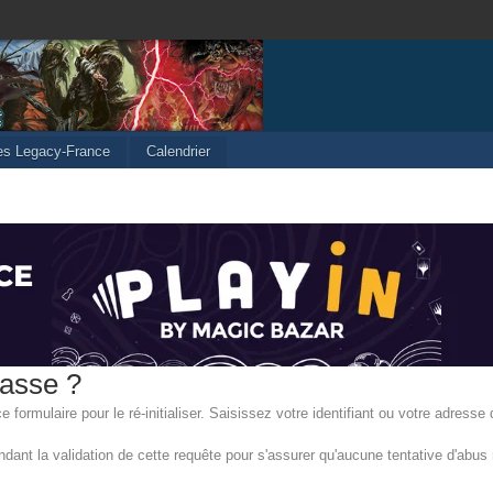
les Legacy-France
Calendrier
passe ?
formulaire pour le ré-initialiser. Saisissez votre identifiant ou votre adresse 
ant la validation de cette requête pour s'assurer qu'aucune tentative d'abus n