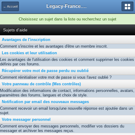
Legacy-France.org - Forum
← Accueil
Choisissez un sujet dans la liste ou recherchez un sujet
Sujets d'aide
Avantages de l'inscription
Comment s'inscrire et les avantages d'être un membre inscrit.
Les cookies et leur utilisation
Les avantages de l'utilisation des cookies et comment supprimer les cookies
définis par ces forums.
Récupérer votre mot de passe perdu ou oublié
Comment réinitialiser votre mot de passe si vous l'avez oublié ?
Votre panneau de contrôle (Mes contrôles)
Modification des informations de contact, informations personnelles, avatars,
paramètres des forums, langues et choix de style.
Notification par email des nouveaux messages
Comment recevoir un email lorsqu'une nouvelle réponse est ajoutée dans un
sujet.
Votre messager personnel
Comment envoyer des messages personnels, modifier vos dossiers du
messager et archiver les messages reçus.