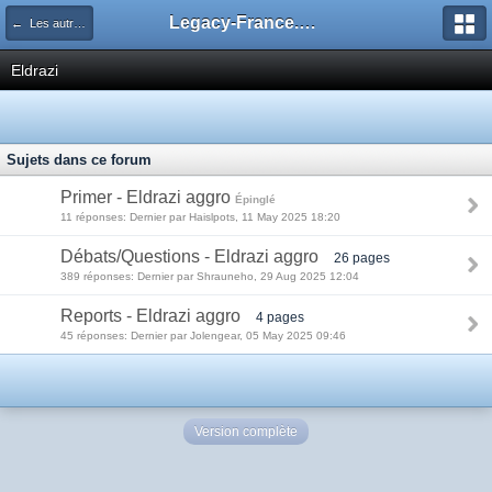
Legacy-France.org - Forum
← Les autres decks du Legacy
Eldrazi
Sujets dans ce forum
Primer - Eldrazi aggro
Épinglé
11 réponses: Dernier par Haislpots, 11 May 2025 18:20
Débats/Questions - Eldrazi aggro
26 pages
389 réponses: Dernier par Shrauneho, 29 Aug 2025 12:04
Reports - Eldrazi aggro
4 pages
45 réponses: Dernier par Jolengear, 05 May 2025 09:46
Version complète