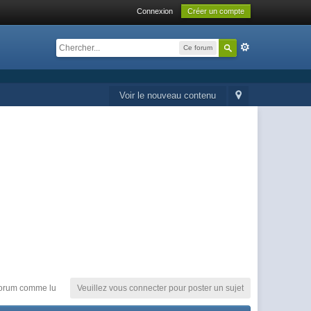
Connexion
Créer un compte
Ce forum
Voir le nouveau contenu
orum comme lu
Veuillez vous connecter pour poster un sujet