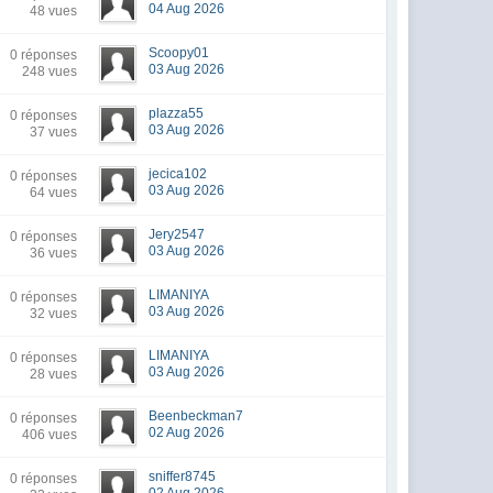
04 Aug 2026
48 vues
Scoopy01
0 réponses
03 Aug 2026
248 vues
plazza55
0 réponses
03 Aug 2026
37 vues
jecica102
0 réponses
03 Aug 2026
64 vues
Jery2547
0 réponses
03 Aug 2026
36 vues
LIMANIYA
0 réponses
03 Aug 2026
32 vues
LIMANIYA
0 réponses
03 Aug 2026
28 vues
Beenbeckman7
0 réponses
02 Aug 2026
406 vues
sniffer8745
0 réponses