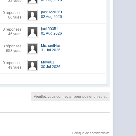
02 Aug 2026
32 vues
jack0220261
0 réponses
02 Aug 2026
86 vues
jack00351
0 réponses
01 Aug 2026
146 vues
MichaelNar
3 réponses
31 Jul 2026
658 vues
Moye01
0 réponses
30 Jul 2026
49 vues
Veuillez vous connecter pour poster un sujet
Politique de confidentialité