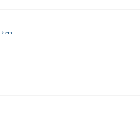
)
 Users