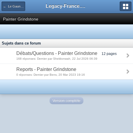
Legacy-France.org - Forum
← Le Gauntlet Legacy
Painter Grindstone
Sujets dans ce forum
Débats/Questions - Painter Grindstone
12 pages
168 réponses: Dernier par Sheldonwah, 22 Jul 2026 06:39
Reports - Painter Grindstone
0 réponses: Dernier par Bens, 20 Mar 2023 19:16
Version complète