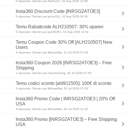
0 réponses: Dernier par Raichu21, 02 Aug 2026 12:09
Insta360 Discount Code [INRSG2ATOE3]
0 réponses: Dernier par jecica101, 02 Aug 2026 04:36
Temu Rabattcode ALH210507: 30% sparen
0 réponses: Dernier par jack00351, 01 Aug 2026 11:54
Temu Coupon Code 30% Off [ALH210507] New
Users
4 réponses: Dernier par MichaelNar, 31 Jul 2026 07:09
Insta360 Coupon 2026 [INRSG2ATOE3] – Free
Shipping
1 réponses: Dernier par ClaudiaSeing, 30 Jul 2026 07:50
Temu codici sconto [ald911505]: 100€ di sconto
3 réponses: Dernier par MichaelNar, 30 Jul 2026 07:05
Insta360 Promo Code | INRSG2ATOE3 | 20% Off
USA
3 réponses: Dernier par MichaelNar, 29 Jul 2026 11:19
Insta360 Promo [INRSG2ATOE3] – Free Shipping
USA