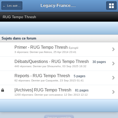
Legacy-France.org - Forum
← Les autres decks du Legacy
RUG Tempo Thresh
Sujets dans ce forum
Primer - RUG Tempo Thresh
Épinglé
3 réponses: Dernier par Akinos, 25 Apr 2014 23:41
Débats/Questions - RUG Tempo Thresh
30 pages
440 réponses: Dernier par Shrauneho, 03 Sep 2025 16:32
Reports - RUG Tempo Thresh
5 pages
62 réponses: Dernier par Casquette, 23 Sep 2015 01:41
[Archives] RUG Tempo Thresh
81 pages
1200 réponses: Dernier par concasseur, 12 Dec 2013 12:12
Version complète