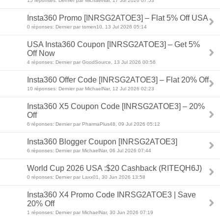
15 réponses: Dernier par MichaelNar, 17 Jul 2026 07:53
Insta360 Promo [INRSG2ATOE3] – Flat 5% Off USA
0 réponses: Dernier par tomen10, 13 Jul 2026 05:14
USA Insta360 Coupon [INRSG2ATOE3] – Get 5%
Off Now
4 réponses: Dernier par GoodSource, 13 Jul 2026 00:56
Insta360 Offer Code [INRSG2ATOE3] – Flat 20% Off
10 réponses: Dernier par MichaelNar, 12 Jul 2026 02:23
Insta360 X5 Coupon Code [INRSG2ATOE3] – 20%
Off
6 réponses: Dernier par PharmaPlus48, 09 Jul 2026 05:12
Insta360 Blogger Coupon [INRSG2ATOE3]
6 réponses: Dernier par MichaelNar, 06 Jul 2026 07:44
World Cup 2026 USA :$20 Cashback (RITEQH6J)
0 réponses: Dernier par Laxx01, 30 Jun 2026 13:58
Insta360 X4 Promo Code INRSG2ATOE3 | Save
20% Off
1 réponses: Dernier par MichaelNar, 30 Jun 2026 07:19