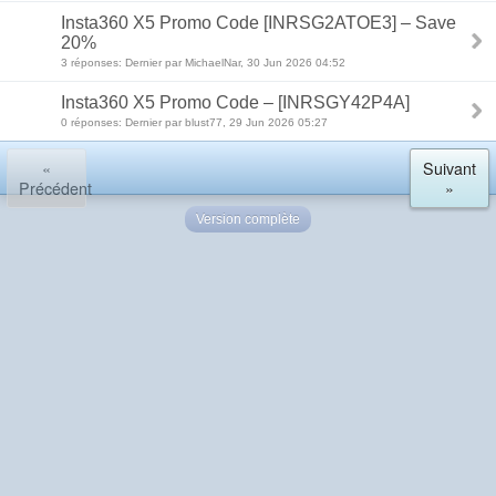
Insta360 X5 Promo Code [INRSG2ATOE3] – Save
20%
3 réponses: Dernier par MichaelNar, 30 Jun 2026 04:52
Insta360 X5 Promo Code – [INRSGY42P4A]
0 réponses: Dernier par blust77, 29 Jun 2026 05:27
«
Suivant
Précédent
»
Version complète