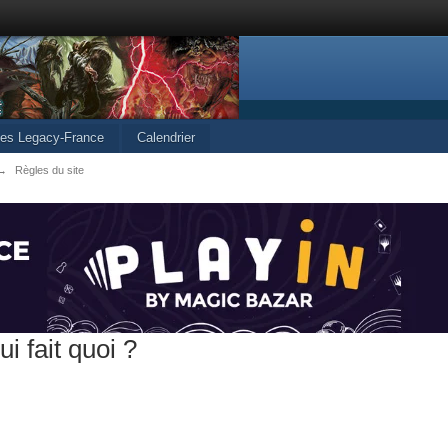
cles Legacy-France
Calendrier
→
Règles du site
i fait quoi ?