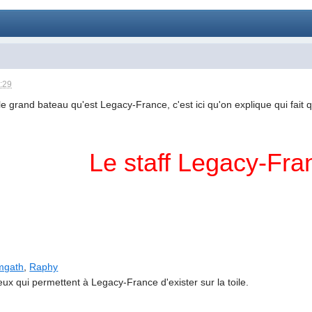
:29
e grand bateau qu'est Legacy-France, c'est ici qu'on explique qui fait q
Le staff Legacy-Fra
mgath
,
Raphy
 eux qui permettent à Legacy-France d'exister sur la toile.