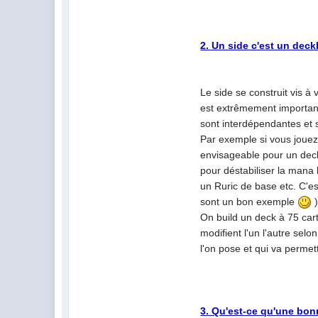
2. Un side c'est un dec
Le side se construit vis à
est extrêmement important
sont interdépendantes et s
Par exemple si vous joue
envisageable pour un deck 
pour déstabiliser la mana
un Ruric de base etc. C'es
sont un bon exemple
)
On build un deck à 75 cart
modifient l'un l'autre selo
l'on pose et qui va permet
3. Qu'est-ce qu'une bon