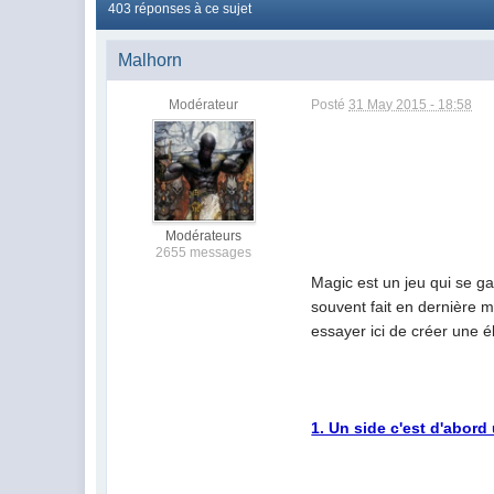
403 réponses à ce sujet
Malhorn
Modérateur
Posté
31 May 2015 - 18:58
Modérateurs
2655 messages
Magic est un jeu qui se g
souvent fait en dernière m
essayer ici de créer une 
1. Un side c'est d'abord