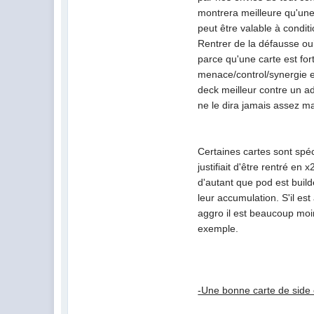
montrera meilleure qu'une
peut être valable à condit
Rentrer de la défausse oui
parce qu'une carte est fort
menace/control/synergie es
deck meilleur contre un a
ne le dira jamais assez ma
Certaines cartes sont spé
justifiait d'être rentré en
d'autant que pod est buil
leur accumulation. S'il es
aggro il est beaucoup mo
exemple.
-Une bonne carte de side 