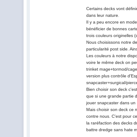
Certains decks vont défini
dans leur nature.
Il y a peu encore en mode
bénéficier de bonnes car
trois couleurs originelles 
Nous choisissons notre de
particularité post side. A
Les couleurs à notre disp
voire le même deck on peut
trinket mage+tormod/cage 
version plus contrôle d'Es
snapcaster+surgical/pierce
Bien choisir son deck c'es
que si une grande partie d
jouer snapcaster dans un 
Mais choisir son deck ce 
contre nous. C'est pour ce
la raréfaction des decks d
battre dredge sans hate m