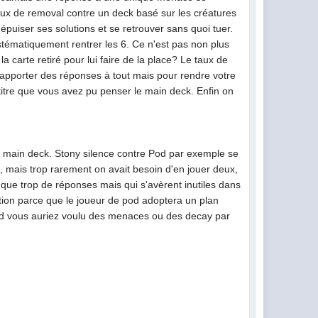
aux de removal contre un deck basé sur les créatures
épuiser ses solutions et se retrouver sans quoi tuer.
ystématiquement rentrer les 6. Ce n'est pas non plus
a carte retiré pour lui faire de la place? Le taux de
r apporter des réponses à tout mais pour rendre votre
itre que vous avez pu penser le main deck. Enfin on
le main deck. Stony silence contre Pod par exemple se
Pod, mais trop rarement on avait besoin d'en jouer deux,
 que trop de réponses mais qui s'avèrent inutiles dans
ntion parce que le joueur de pod adoptera un plan
nd vous auriez voulu des menaces ou des decay par