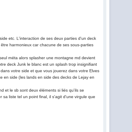
 side etc. L'interaction de ses deux parties d'un deck
t être harmonieux car chacune de ses sous-parties
 seul méta alors splasher une montagne md devient
re deck Junk le blanc est un splash trop insignifiant
 dans votre side et que vous jouerez dans votre Elves
ite en side (les lands en side des decks de Lejay en
 et le sb sont deux éléments si liés qu'ils se
a liste tel un point final, il s'agit d'une virgule que