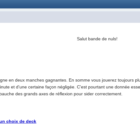
Salut bande de nuls!
agne en deux manches gagnantes. En somme vous jouerez toujours plus 
inute et d'une certaine façon négligée. C'est pourtant une donnée essenti
ébauche des grands axes de réflexion pour sider correctement.
 un choix de deck