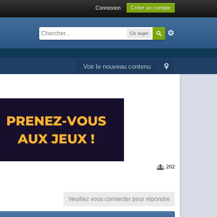
Connexion
Créer un compte
Ce sujet
Voir le nouveau contenu
202
Veuillez vous connecter pour répondre