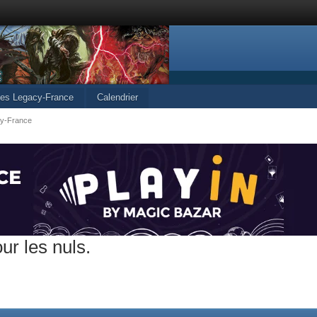
cles Legacy-France
Calendrier
cy-France
ur les nuls.