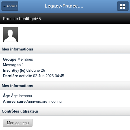
Legacy-France.org - Forum
← Accueil
Profil de healthget65
Mes informations
Groupe
Membres
Messages
1
Inscrit(e) (le)
02-June 26
Dernière activité
02 Jun 2026 04:45
Mes informations
Âge
Âge inconnu
Anniversaire
Anniversaire inconnu
Contrôles utilisateur
Mon contenu