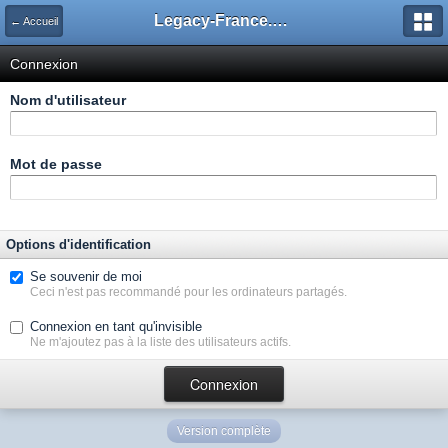
Legacy-France.org - Forum
← Accueil
Connexion
Nom d'utilisateur
Mot de passe
Options d'identification
Se souvenir de moi
Ceci n'est pas recommandé pour les ordinateurs partagés.
Connexion en tant qu'invisible
Ne m'ajoutez pas à la liste des utilisateurs actifs.
Version complète