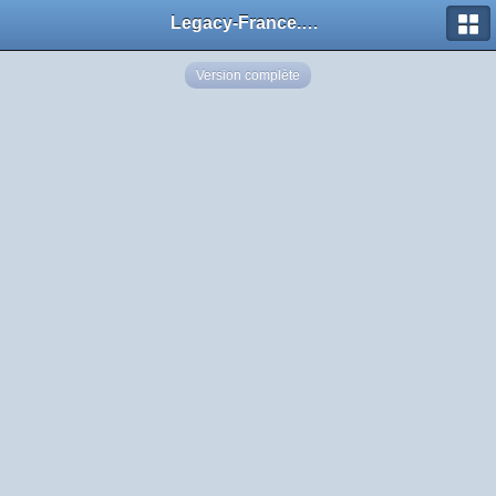
Legacy-France.org - Forum
Version complète