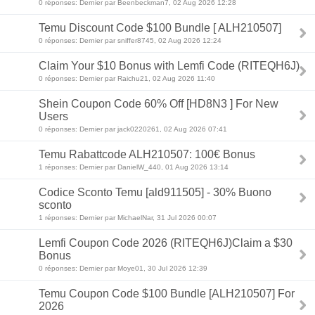
0 réponses: Dernier par Beenbeckman7, 02 Aug 2026 12:28
Temu Discount Code $100 Bundle [ ALH210507]
0 réponses: Dernier par sniffer8745, 02 Aug 2026 12:24
Claim Your $10 Bonus with Lemfi Code (RITEQH6J)
0 réponses: Dernier par Raichu21, 02 Aug 2026 11:40
Shein Coupon Code 60% Off [HD8N3 ] For New
Users
0 réponses: Dernier par jack0220261, 02 Aug 2026 07:41
Temu Rabattcode ALH210507: 100€ Bonus
1 réponses: Dernier par DanielW_440, 01 Aug 2026 13:14
Codice Sconto Temu [ald911505] - 30% Buono
sconto
1 réponses: Dernier par MichaelNar, 31 Jul 2026 00:07
Lemfi Coupon Code 2026 (RITEQH6J)Claim a $30
Bonus
0 réponses: Dernier par Moye01, 30 Jul 2026 12:39
Temu Coupon Code $100 Bundle [ALH210507] For
2026