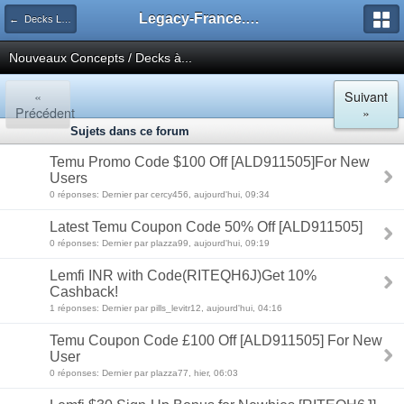
Legacy-France.org - Forum
← Decks Legacy
Nouveaux Concepts / Decks à...
«
Suivant
Précédent
»
Sujets dans ce forum
Temu Promo Code $100 Off [ALD911505]For New
Users
0 réponses: Dernier par cercy456, aujourd'hui, 09:34
Latest Temu Coupon Code 50% Off [ALD911505]
0 réponses: Dernier par plazza99, aujourd'hui, 09:19
Lemfi INR with Code(RITEQH6J)Get 10%
Cashback!
1 réponses: Dernier par pills_levitr12, aujourd'hui, 04:16
Temu Coupon Code £100 Off [ALD911505] For New
User
0 réponses: Dernier par plazza77, hier, 06:03