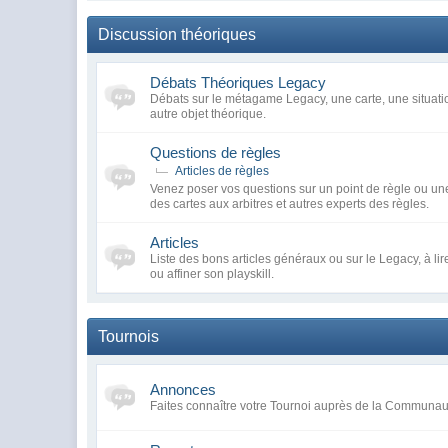
Discussion théoriques
Débats Théoriques Legacy
Débats sur le métagame Legacy, une carte, une situatio
autre objet théorique.
Questions de règles
Articles de règles
Venez poser vos questions sur un point de règle ou une
des cartes aux arbitres et autres experts des règles.
Articles
Liste des bons articles généraux ou sur le Legacy, à li
ou affiner son playskill.
Tournois
Annonces
Faites connaître votre Tournoi auprès de la Communa