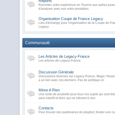
Reports
Racontez votre expérience en Tournoi aux autres joueu
d'analyser avec eux votre prestation.
Organisation Coupe de France Legacy
Lieu d'échange pour l'organisation de la Coupe de Fra
Legacy
Communauté
Les Articles de Legacy-France
Les articles de Legacy-France
Discussion Générale
Discussions diverses sur Legacy-France, Magic l'Assem
a un lien avec ces derniers. Pas de politique ici.
Mène A Rien
Une sorte de poubelle pour tous vos sujets qui sont tot
sans interêt et donc qui ne mènent à rien.
Contacts
Pour trouver des partenaires de playtest, fonder une 