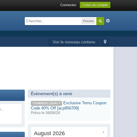
Connexion
Créer un compte
Forums
Voir le nouveau contenu
Évènement(s) à venir
Exclusive Temu Coupon
TOURNOIS LEGACY
Code 40% Off [acp856709]
...
Prévu le 08/08/26
August 2026
×