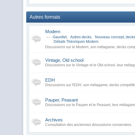
Autres formats
Modern
Gauntlet
,
Autres decks
,
Nouveau concept, decks
Débats Théoriques Modern
Discussions sur le Modern, son métagame, decks compé
Vintage, Old school
Discussions sur le Vintage et le Old-school, leur métag
EDH
Discussions sur l'EDH, son métagame, decks compétiti
Pauper, Peasant
Discussions sur le Pauper et le Peasant, leur métagame
Archives
Consultation des anciennes discussions conservées.