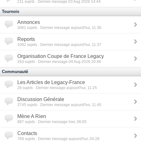
211
sujets · Dernier message 03 Aug 2026 14:44
Tournois
Annonces
3061
sujets · Dernier message aujourd'hui, 11:36
Reports
1092
sujets · Dernier message aujourd'hui, 11:37
Organisation Coupe de France Legacy
263
sujets · Dernier message 04 Aug 2026 20:46
Communauté
Les Articles de Legacy-France
28
sujets · Dernier message aujourd'hui, 11:25
Discussion Générale
3745
sujets · Dernier message aujourd'hui, 11:40
Mène A Rien
887
sujets · Dernier message hier, 06:05
Contacts
769
sujets · Dernier message aujourd'hui, 04:28