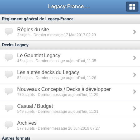
Legacy-France.org - Forum
Règlement général de Legacy-France
Règles du site
2
sujets · Dernier message 17 Mar 2017 02:29
Decks Legacy
Le Gauntlet Legacy
45
sujets · Dernier message aujourd'hui, 11:35
Les autres decks du Legacy
82
sujets · Dernier message aujourd'hui, 11:26
Nouveaux Concepts / Decks à développer
779
sujets · Dernier message aujourd'hui, 11:29
Casual / Budget
549
sujets · Dernier message aujourd'hui, 11:31
Archives
577
sujets · Dernier message 20 Jun 2018 07:27
Autres formats