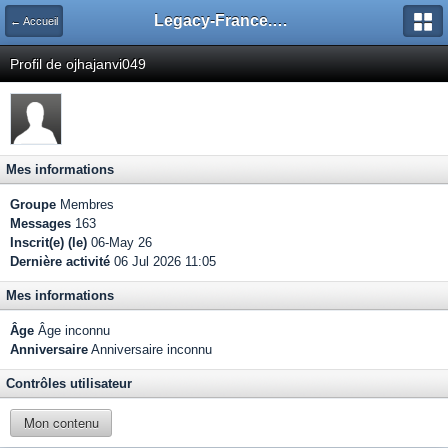
Legacy-France.org - Forum
← Accueil
Profil de ojhajanvi049
Mes informations
Groupe
Membres
Messages
163
Inscrit(e) (le)
06-May 26
Dernière activité
06 Jul 2026 11:05
Mes informations
Âge
Âge inconnu
Anniversaire
Anniversaire inconnu
Contrôles utilisateur
Mon contenu