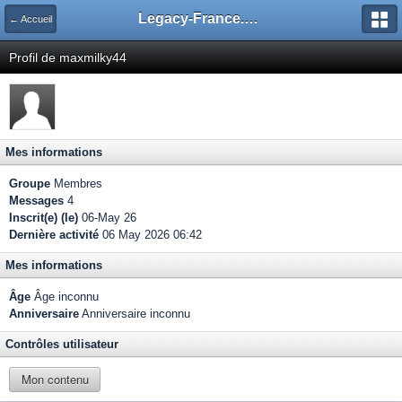
Legacy-France.org - Forum
← Accueil
Profil de maxmilky44
Mes informations
Groupe
Membres
Messages
4
Inscrit(e) (le)
06-May 26
Dernière activité
06 May 2026 06:42
Mes informations
Âge
Âge inconnu
Anniversaire
Anniversaire inconnu
Contrôles utilisateur
Mon contenu