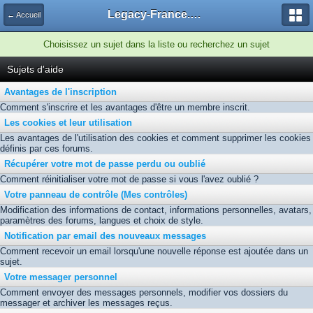
Legacy-France.org - Forum
← Accueil
Choisissez un sujet dans la liste ou recherchez un sujet
Sujets d'aide
Avantages de l'inscription
Comment s'inscrire et les avantages d'être un membre inscrit.
Les cookies et leur utilisation
Les avantages de l'utilisation des cookies et comment supprimer les cookies
définis par ces forums.
Récupérer votre mot de passe perdu ou oublié
Comment réinitialiser votre mot de passe si vous l'avez oublié ?
Votre panneau de contrôle (Mes contrôles)
Modification des informations de contact, informations personnelles, avatars,
paramètres des forums, langues et choix de style.
Notification par email des nouveaux messages
Comment recevoir un email lorsqu'une nouvelle réponse est ajoutée dans un
sujet.
Votre messager personnel
Comment envoyer des messages personnels, modifier vos dossiers du
messager et archiver les messages reçus.