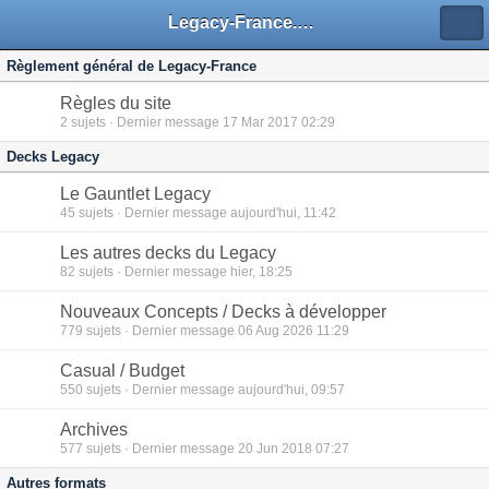
Legacy-France.org - Forum
Règlement général de Legacy-France
Règles du site
2
sujets · Dernier message 17 Mar 2017 02:29
Decks Legacy
Le Gauntlet Legacy
45
sujets · Dernier message aujourd'hui, 11:42
Les autres decks du Legacy
82
sujets · Dernier message hier, 18:25
Nouveaux Concepts / Decks à développer
779
sujets · Dernier message 06 Aug 2026 11:29
Casual / Budget
550
sujets · Dernier message aujourd'hui, 09:57
Archives
577
sujets · Dernier message 20 Jun 2018 07:27
Autres formats