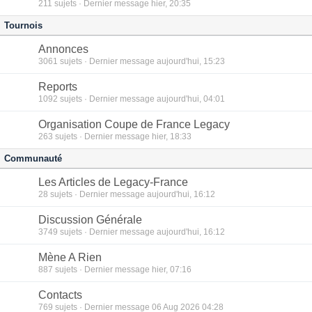
211
sujets · Dernier message hier, 20:35
Tournois
Annonces
3061
sujets · Dernier message aujourd'hui, 15:23
Reports
1092
sujets · Dernier message aujourd'hui, 04:01
Organisation Coupe de France Legacy
263
sujets · Dernier message hier, 18:33
Communauté
Les Articles de Legacy-France
28
sujets · Dernier message aujourd'hui, 16:12
Discussion Générale
3749
sujets · Dernier message aujourd'hui, 16:12
Mène A Rien
887
sujets · Dernier message hier, 07:16
Contacts
769
sujets · Dernier message 06 Aug 2026 04:28