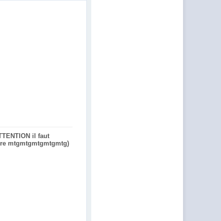
TTENTION il faut
ettre mtgmtgmtgmtgmtg)