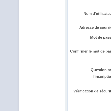
Nom d'utilisate
Adresse de courri
Mot de pas
Confirmer le mot de pa
Question p
l'inscripti
Vérification de sécuri