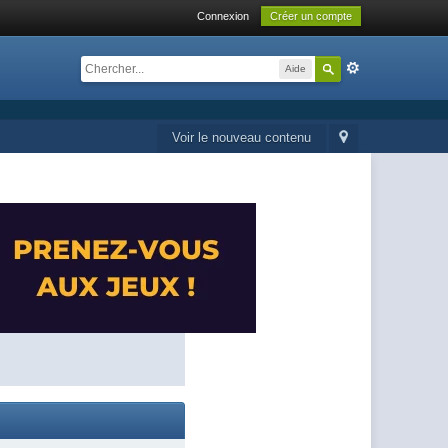
Connexion
Créer un compte
Aide
Voir le nouveau contenu