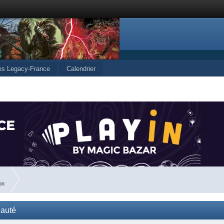
les Legacy-France
Calendrier
on
nauté