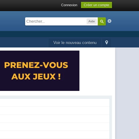
Connexion
Créer un compte
Aide
Voir le nouveau contenu