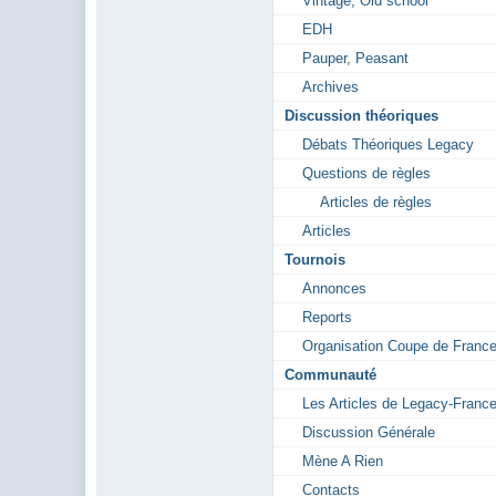
Vintage, Old school
EDH
Pauper, Peasant
Archives
Discussion théoriques
Débats Théoriques Legacy
Questions de règles
Articles de règles
Articles
Tournois
Annonces
Reports
Organisation Coupe de Franc
Communauté
Les Articles de Legacy-Franc
Discussion Générale
Mène A Rien
Contacts