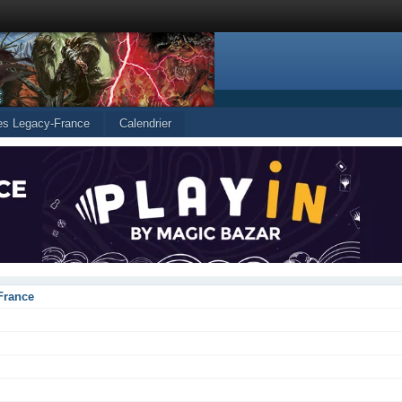
les Legacy-France
Calendrier
France