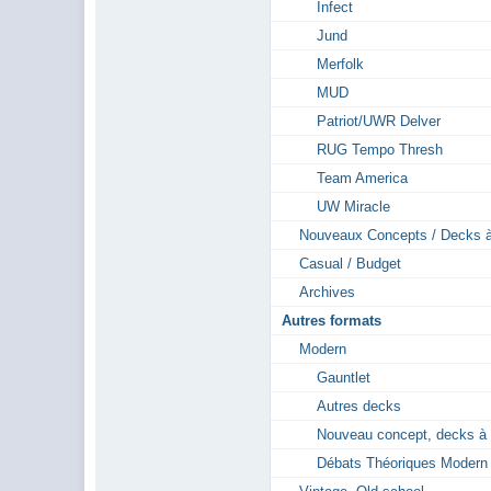
Infect
Jund
Merfolk
MUD
Patriot/UWR Delver
RUG Tempo Thresh
Team America
UW Miracle
Nouveaux Concepts / Decks à
Casual / Budget
Archives
Autres formats
Modern
Gauntlet
Autres decks
Nouveau concept, decks à 
Débats Théoriques Modern