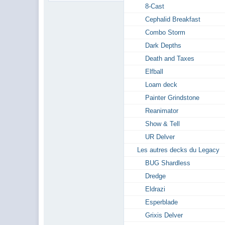
8-Cast
Cephalid Breakfast
Combo Storm
Dark Depths
Death and Taxes
Elfball
Loam deck
Painter Grindstone
Reanimator
Show & Tell
UR Delver
Les autres decks du Legacy
BUG Shardless
Dredge
Eldrazi
Esperblade
Grixis Delver