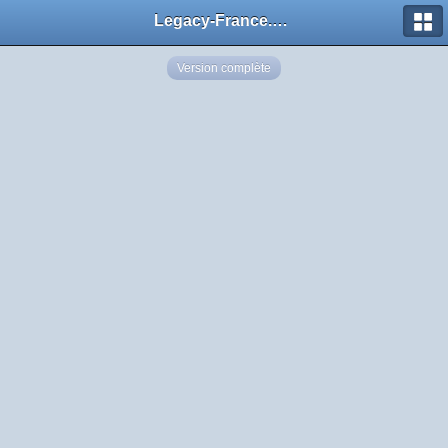
Legacy-France.org - Forum
Version complète