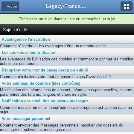
Legacy-France.org - Forum
← Accueil
Choisissez un sujet dans la liste ou recherchez un sujet
Sujets d'aide
Avantages de l'inscription
Comment s'inscrire et les avantages d'être un membre inscrit.
Les cookies et leur utilisation
Les avantages de l'utilisation des cookies et comment supprimer les cookies
définis par ces forums.
Récupérer votre mot de passe perdu ou oublié
Comment réinitialiser votre mot de passe si vous l'avez oublié ?
Votre panneau de contrôle (Mes contrôles)
Modification des informations de contact, informations personnelles, avatars,
paramètres des forums, langues et choix de style.
Notification par email des nouveaux messages
Comment recevoir un email lorsqu'une nouvelle réponse est ajoutée dans un
sujet.
Votre messager personnel
Comment envoyer des messages personnels, modifier vos dossiers du
messager et archiver les messages reçus.