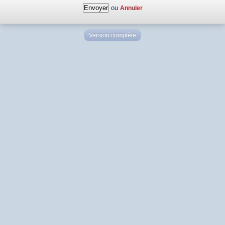
ou
Annuler
Version complète