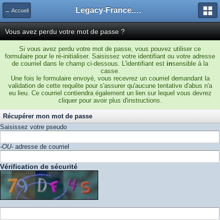
Legacy-France.org - Forum
← Accueil
Vous avez perdu votre mot de passe ?
Si vous avez perdu votre mot de passe, vous pouvez utiliser ce
formulaire pour le ré-initialiser. Saisissez votre identifiant ou votre adresse
de courriel dans le champ ci-dessous. L'identifiant est
in
sensible à la
casse.
Une fois le formulaire envoyé, vous recevrez un courriel demandant la
validation de cette requête pour s'assurer qu'aucune tentative d'abus n'a
eu lieu. Ce courriel contiendra également un lien sur lequel vous devrez
cliquer pour avoir plus d'instructions.
Récupérer mon mot de passe
Saisissez votre pseudo
-OU-
adresse de courriel
Vérification de sécurité