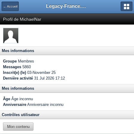
Legacy-France.org - Forum
← Accueil
Profil de MichaelNar
Mes informations
Groupe
Membres
Messages
5860
Inscrit(e) (le)
03-November 25
Dernière activité
31 Jul 2026 17:12
Mes informations
Âge
Âge inconnu
Anniversaire
Anniversaire inconnu
Contrôles utilisateur
Mon contenu