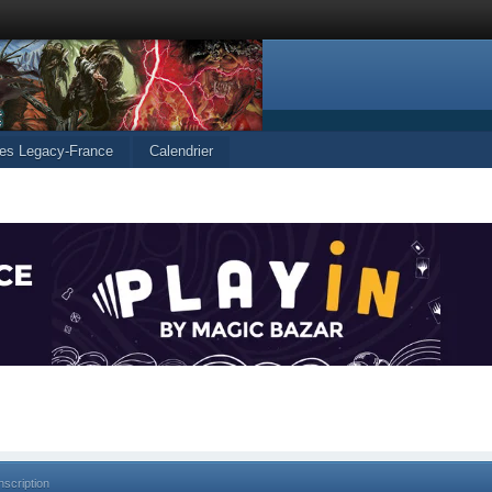
les Legacy-France
Calendrier
nscription