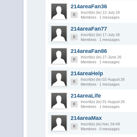
214areaFan36
Inscrit(e) (le) 22-July 26
0
Membres · 1 messages
214areaFan77
Inscrit(e) (le) 17-July 26
0
Membres · 1 messages
214areaFan86
Inscrit(e) (le) 27-June 26
0
Membres · 1 messages
214areaHelp
Inscrit(e) (le) 02-August 26
0
Membres · 1 messages
214areaLife
Inscrit(e) (le) 01-August 26
0
Membres · 1 messages
214areaMax
Inscrit(e) (le) hier, 04:49
0
Membres · 0 messages