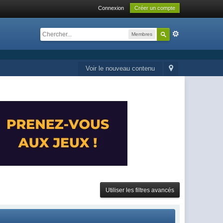
Connexion
Créer un compte
Membres
Voir le nouveau contenu
Utiliser les filtres avancés