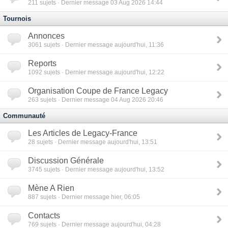
211
sujets · Dernier message 03 Aug 2026 14:44
Tournois
Annonces
3061
sujets · Dernier message aujourd'hui, 11:36
Reports
1092
sujets · Dernier message aujourd'hui, 12:22
Organisation Coupe de France Legacy
263
sujets · Dernier message 04 Aug 2026 20:46
Communauté
Les Articles de Legacy-France
28
sujets · Dernier message aujourd'hui, 13:51
Discussion Générale
3745
sujets · Dernier message aujourd'hui, 13:52
Mène A Rien
887
sujets · Dernier message hier, 06:05
Contacts
769
sujets · Dernier message aujourd'hui, 04:28