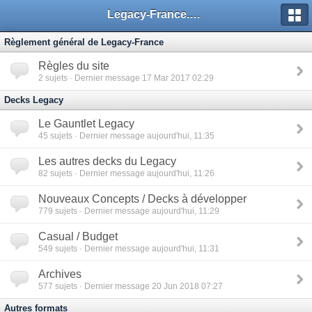
Legacy-France.org - Forum
Règlement général de Legacy-France
Règles du site
2
sujets · Dernier message 17 Mar 2017 02:29
Decks Legacy
Le Gauntlet Legacy
45
sujets · Dernier message aujourd'hui, 11:35
Les autres decks du Legacy
82
sujets · Dernier message aujourd'hui, 11:26
Nouveaux Concepts / Decks à développer
779
sujets · Dernier message aujourd'hui, 11:29
Casual / Budget
549
sujets · Dernier message aujourd'hui, 11:31
Archives
577
sujets · Dernier message 20 Jun 2018 07:27
Autres formats