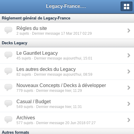
Legacy-France.org - Forum
Règlement général de Legacy-France
Règles du site
2
sujets · Dernier message 17 Mar 2017 02:29
Decks Legacy
Le Gauntlet Legacy
45
sujets · Dernier message aujourd'hui, 15:01
Les autres decks du Legacy
82
sujets · Dernier message aujourd'hui, 08:59
Nouveaux Concepts / Decks à développer
779
sujets · Dernier message hier, 11:29
Casual / Budget
549
sujets · Dernier message hier, 11:31
Archives
577
sujets · Dernier message 20 Jun 2018 07:27
Autres formats