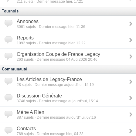
211
sujets · Dernier message hier, 17:21
Tournois
Annonces
3061
sujets · Dernier message hier, 11:36
Reports
1092
sujets · Dernier message hier, 12:22
Organisation Coupe de France Legacy
263
sujets · Dernier message 04 Aug 2026 20:46
Communauté
Les Articles de Legacy-France
28
sujets · Dernier message aujourd'hui, 15:19
Discussion Générale
3746
sujets · Dernier message aujourd'hui, 15:14
Mène A Rien
887
sujets · Dernier message aujourd'hui, 07:16
Contacts
769
sujets · Dernier message hier, 04:28