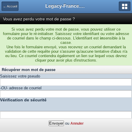
Legacy-France.org - Forum
← Accueil
Vous avez perdu votre mot de passe ?
Si vous avez perdu votre mot de passe, vous pouvez utiliser ce
formulaire pour le ré-initialiser. Saisissez votre identifiant ou votre adresse
de courriel dans le champ ci-dessous. L'identifiant est
in
sensible à la
casse.
Une fois le formulaire envoyé, vous recevrez un courriel demandant la
validation de cette requête pour s'assurer qu'aucune tentative d'abus n'a
eu lieu. Ce courriel contiendra également un lien sur lequel vous devrez
cliquer pour avoir plus d'instructions.
Récupérer mon mot de passe
Saisissez votre pseudo
-OU-
adresse de courriel
Vérification de sécurité
ou
Annuler