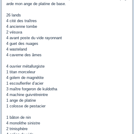
arde mon ange de platine de base.
26 lands
4 cité des traîtres
4 ancienne tombe
2 vésuva
4 avant poste du vide rayonnant
4 guet des nuages
4 wasteland
4 caverne des âmes
4 ouvrier métallurgiste
1 titan morceleur
4 golem de magnétite
1 escouflenfer d’acier
3 maître forgeron de kuldotha
4 machine guivrétreintre
1 ange de platine
1 colosse de pestacier
1 bâton de nin
4 monolithe sinistre
2 trinisphère