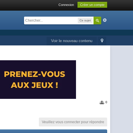
Connexion
Créer un compte
Ce sujet
Voir le nouveau contenu
0
Veuillez vous connecter pour répondre