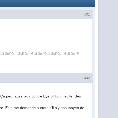
#31
olf Golf Golf Golf Golf Golf Golf Golf Golf Golf Golf Golf !!
#32
 Ça peut aussi agir contre Eye of Ugin, éviter des
tre. Et je me demande surtout s'il n'y pas moyen de