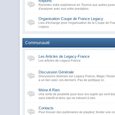
Reports
Racontez votre expérience en Tournoi aux autres joueu
d'analyser avec eux votre prestation.
Organisation Coupe de France Legacy
Lieu d'échange pour l'organisation de la Coupe de Fra
Legacy
Communauté
Les Articles de Legacy-France
Les articles de Legacy-France
Discussion Générale
Discussions diverses sur Legacy-France, Magic l'Assem
a un lien avec ces derniers. Pas de politique ici.
Mène A Rien
Une sorte de poubelle pour tous vos sujets qui sont tot
sans interêt et donc qui ne mènent à rien.
Contacts
Pour trouver des partenaires de playtest, fonder une 