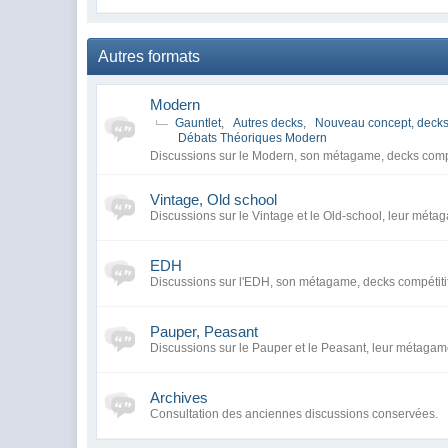
Autres formats
Modern
Gauntlet
,
Autres decks
,
Nouveau concept, decks
Débats Théoriques Modern
Discussions sur le Modern, son métagame, decks compé
Vintage, Old school
Discussions sur le Vintage et le Old-school, leur métag
EDH
Discussions sur l'EDH, son métagame, decks compétiti
Pauper, Peasant
Discussions sur le Pauper et le Peasant, leur métagame
Archives
Consultation des anciennes discussions conservées.