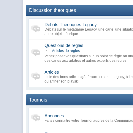
Discussion théoriques
Débats Théoriques Legacy
Débats sur le métagame Legacy, une carte, une situatio
autre objet théorique.
Questions de règles
Articles de règles
Venez poser vos questions sur un point de règle ou une
des cartes aux arbitres et autres experts des règles.
Articles
Liste des bons articles généraux ou sur le Legacy, à li
ou affiner son playskill.
Tournois
Annonces
Faites connaître votre Tournoi auprès de la Communa