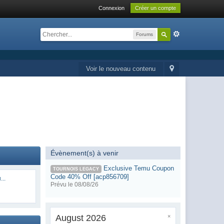
Connexion
Créer un compte
Forums
Voir le nouveau contenu
Évènement(s) à venir
Exclusive Temu Coupon
TOURNOIS LEGACY
Code 40% Off [acp856709]
...
Prévu le 08/08/26
August 2026
×