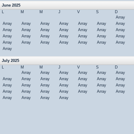
June 2025
L
M
M
J
V
S
D
Array
Array
Array
Array
Array
Array
Array
Array
Array
Array
Array
Array
Array
Array
Array
Array
Array
Array
Array
Array
Array
Array
Array
Array
Array
Array
Array
Array
Array
Array
July 2025
L
M
M
J
V
S
D
Array
Array
Array
Array
Array
Array
Array
Array
Array
Array
Array
Array
Array
Array
Array
Array
Array
Array
Array
Array
Array
Array
Array
Array
Array
Array
Array
Array
Array
Array
Array