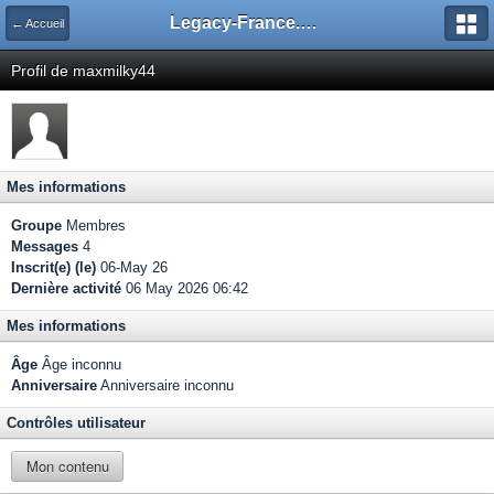
Legacy-France.org - Forum
← Accueil
Profil de maxmilky44
Mes informations
Groupe
Membres
Messages
4
Inscrit(e) (le)
06-May 26
Dernière activité
06 May 2026 06:42
Mes informations
Âge
Âge inconnu
Anniversaire
Anniversaire inconnu
Contrôles utilisateur
Mon contenu