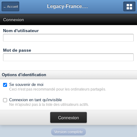
Legacy-France.org - Forum
← Accueil
Connexion
Nom d'utilisateur
Mot de passe
Options d'identification
Se souvenir de moi
Ceci n'est pas recommandé pour les ordinateurs partagés.
Connexion en tant qu'invisible
Ne m'ajoutez pas à la liste des utilisateurs actifs.
Version complète