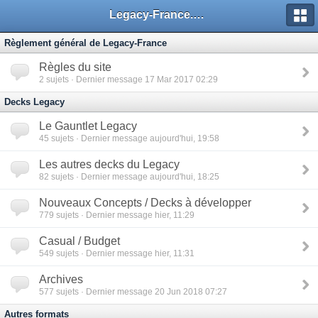
Legacy-France.org - Forum
Règlement général de Legacy-France
Règles du site
2
sujets · Dernier message 17 Mar 2017 02:29
Decks Legacy
Le Gauntlet Legacy
45
sujets · Dernier message aujourd'hui, 19:58
Les autres decks du Legacy
82
sujets · Dernier message aujourd'hui, 18:25
Nouveaux Concepts / Decks à développer
779
sujets · Dernier message hier, 11:29
Casual / Budget
549
sujets · Dernier message hier, 11:31
Archives
577
sujets · Dernier message 20 Jun 2018 07:27
Autres formats