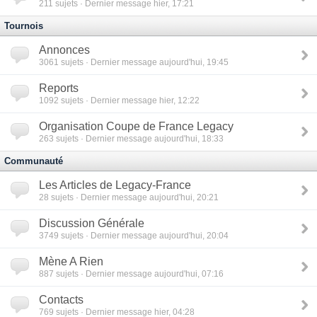
211
sujets · Dernier message hier, 17:21
Tournois
Annonces
3061
sujets · Dernier message aujourd'hui, 19:45
Reports
1092
sujets · Dernier message hier, 12:22
Organisation Coupe de France Legacy
263
sujets · Dernier message aujourd'hui, 18:33
Communauté
Les Articles de Legacy-France
28
sujets · Dernier message aujourd'hui, 20:21
Discussion Générale
3749
sujets · Dernier message aujourd'hui, 20:04
Mène A Rien
887
sujets · Dernier message aujourd'hui, 07:16
Contacts
769
sujets · Dernier message hier, 04:28