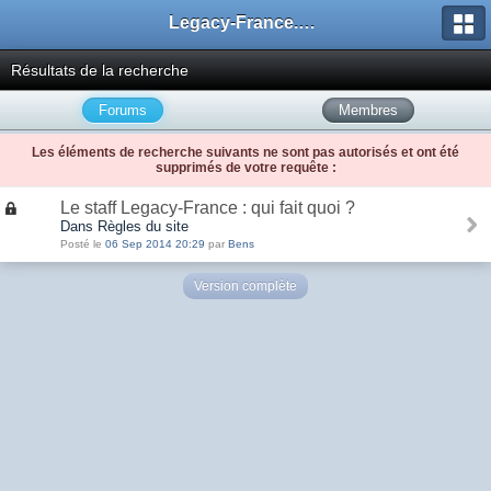
Legacy-France.org - Forum
Résultats de la recherche
Forums
Membres
Les éléments de recherche suivants ne sont pas autorisés et ont été
supprimés de votre requête :
Le staff Legacy-France : qui fait quoi ?
Dans Règles du site
Posté le
06 Sep 2014 20:29
par
Bens
Version complète