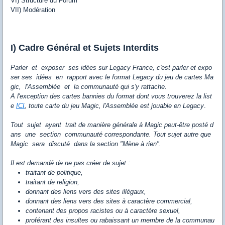
VI) Structure du Forum
VII) Modération
I) Cadre Général et Sujets Interdits
Parler et exposer ses idées sur Legacy France, c'est parler et expo
ser ses idées en rapport avec le format Legacy du jeu de cartes Ma
gic, l'Assemblée et la communauté qui s'y rattache.
A l'exception des cartes bannies du format dont vous trouverez la list
e
ICI
, toute carte du jeu Magic, l'Assemblée est jouable en Legacy
.
Tout sujet ayant trait de manière générale à Magic peut-être posté d
ans une section communauté correspondante. Tout sujet autre que
Magic sera discuté dans la section "Mène à rien".
Il est demandé de ne pas créer de sujet :
traitant de politique,
traitant de religion,
donnant des liens vers des sites illégaux,
donnant des liens vers des sites à caractère commercial,
contenant des propos racistes ou à caractère sexuel,
proférant des insultes ou rabaissant un membre de la communau