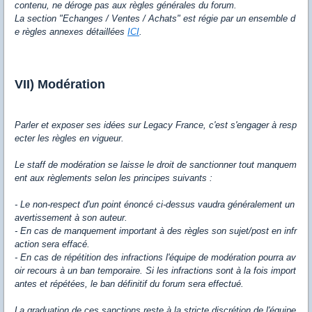
contenu, ne déroge pas aux règles générales du forum.
La section "Echanges / Ventes / Achats" est régie par un ensemble d
e règles annexes détaillées
ICI
.
VII) Modération
Parler et exposer ses idées sur Legacy France, c'est s'engager à resp
ecter les règles en vigueur.
Le staff de modération se laisse le droit de sanctionner tout manquem
ent aux règlements selon les principes suivants :
- Le non-respect d'un point énoncé ci-dessus vaudra généralement
un
avertissement
à son auteur.
- En cas de manquement important à des règles son sujet/post en infr
action sera effacé.
- En cas de répétition des infractions l'équipe de modération pourra av
oir recours à un ban temporaire. Si les infractions sont à la fois import
antes et répétées, le ban définitif du forum sera effectué.
La graduation de ces sanctions reste à la stricte discrétion de l'équipe