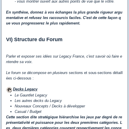
- vous montrer ouvert aux autres points de vue que le vôtre.
En synthèse, donnez à vos échanges la plus grande rigueur argu
mentative et refusez les raccourcis faciles. C'est de cette façon q
ue vous progresserez le plus rapidement.
VI) Structure du Forum
Parler et exposer ses idées sur Legacy France, c'est savoir où faire e
ntendre sa voix.
Le forum se décompose en plusieurs
sections et sous-sections détaill
ées ci-dessous :
Decks Legacy
Le Gauntlet Legacy
Les autres decks du Legacy
Nouveaux Concepts / Decks à développer
Casual / Budget
Cette
section dite stratégique hiérarchise les jeux par degré de re
présentativité et puissance pour les deux premières catégories. L
es deux dernières catégories couvrent respectivement les conce