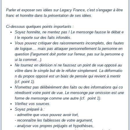
Parler et exposer ses idées sur Legacy France, c'est s'engager à être
franc et honnête dans la présentation de ses idées.
Ci-dessous quelques points importants :
Soyez honnête, ne mentez pas ! Le mensonge fausse le débat e
t le reporte sur des faits infondés.
Vous pouvez critiquer des raisonnements incomplets, des fautes
de logique.... mais pas attaquer personnellement la personne en
question (l'argument doit porter sur l'erreur, pas sur la personne q
ui la commet...).
Ne tournez en dérision ni ne faussez un point de vue opposé au
vôtre dans le simple but de le réfuter simplement. La déformatio
n du propos opposé est un biais de pensée qui revient à mentir
(cf. point 1).
N'omettez pas délibérément des faits ou des informations qui co
ntredisent votre point de vue. Le mensonge par omission est une
forme de mensonge comme une autre (cf. point 1).
Vérifiez vos sources.
Soyez préparé à :
- admettre que vous pouvez avoir tort,
- reconnaître les faiblesses de votre argument,
- analyser vos propres préjugés et hypothèses,