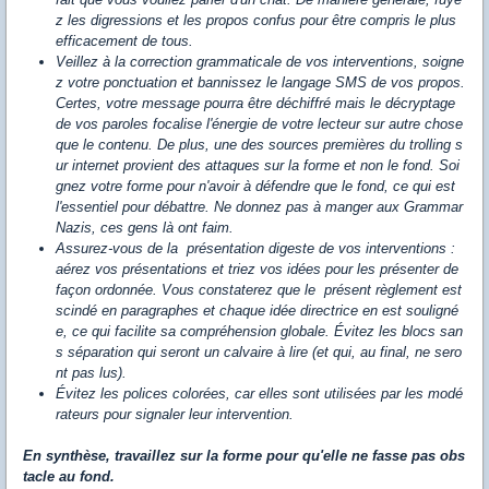
z les digressions et les propos confus pour être compris le plus
efficacement de tous.
Veillez à la correction grammaticale de vos interventions, soigne
z votre ponctuation et bannissez le langage SMS de vos propos.
Certes, votre message pourra être déchiffré mais le décryptage
de vos paroles focalise l'énergie de votre lecteur sur autre chose
que le contenu. De plus, une des sources premières du trolling s
ur internet provient des attaques sur la forme et non le fond. Soi
gnez votre forme pour n'avoir à défendre que le fond, ce qui est
l'essentiel pour débattre. Ne donnez pas à manger aux Grammar
Nazis, ces gens là ont faim.
Assurez-vous de la présentation digeste de vos interventions :
aérez vos présentations et triez vos idées pour les présenter de
façon ordonnée. Vous constaterez que le présent règlement est
scindé en paragraphes et chaque idée directrice en est souligné
e, ce qui facilite sa compréhension globale. Évitez les blocs san
s séparation qui seront un calvaire à lire (et qui, au final, ne sero
nt pas lus).
Évitez les polices colorées, car elles sont utilisées par les modé
rateurs pour signaler leur intervention.
En synthèse, travaillez sur la forme pour qu'elle ne fasse pas obs
tacle au fond.