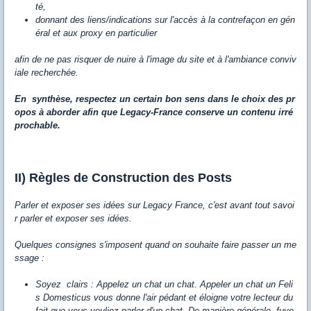
té,
donnant des liens/indications sur l'accès à la contrefaçon en gén
éral et aux proxy en particulier
afin de ne pas risquer de nuire à l'image du site et à l'ambiance conviv
iale recherchée.
En synthèse, respectez un certain bon sens dans le choix des pr
opos à aborder afin que Legacy-France conserve un contenu irré
prochable.
II) Règles de Construction des Posts
Parler et exposer ses idées sur Legacy France, c'est avant tout savoi
r parler et exposer ses idées.
Quelques consignes s'imposent quand on souhaite faire passer un me
ssage :
Soyez clairs : Appelez un chat un chat. Appeler un chat un Feli
s Domesticus vous donne l'air pédant et éloigne votre lecteur du
fait que vous vouliez parler d'un chat. De manière générale, fuye