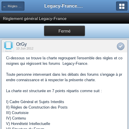
Legacy-France.org - Forum
← Règles du site
Règlement général Legacy-France
Fermé
OrGy
10 Jun 2012
Ci-dessous se trouve la charte regroupant l'ensemble des règles et co
nsignes qui régissent les forums Legacy-France.
Toute personne intervenant dans les débats des forums s'engage à pr
endre connaissance et à respecter la présente charte.
La charte est structurée en 7 points répartis comme suit :
I) Cadre Général et Sujets Interdits
II) Règles de Construction des Posts
III) Courtoisie
IV) Contenu
V) Honnêteté Intellectuelle