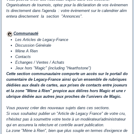
Organisateurs de tournois, optez pour la déclaration de vos évènemen
ts directement dans l'agenda : votre évènement sur le calendrier alim
entera directement la section "Annonces".
Communauté
Les Articles de Legacy-France
Discussion Générale
Mène A Rien
Contacts
Echanges / Ventes / Achats
Jeux hors "Magic" (including "Hearthstone")
Cette
section communautaire comporte un accès sur le portail do
cumentaire de Legacy-France ainsi qu'un ensemble de rubriques
dédiées aux deals de cartes, aux prises de contacts entre joueurs
et la zone "Mène à Rien" propice aux délires hors Magic et une r
ubrique dédiée aux autres jeux proches de l'univers de Magic.
Vous pouvez créer des nouveaux sujets dans ces sections.
Si vous souhaitez publier un "Article de Legacy France" de votre cru,
n'hésitez pas à soumettre votre texte à un modérateur/administrateur
qui en assurera la relecture et contrôle avant publication.
La zone "Mène à Rien", bien que plus souple en termes d'exigence de