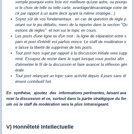
xemple pourquoi votre liste est meilleure qu'une autre, ou pourqu
oi le choix de telle ou telle carte, avantage/désavantage votre de
ck par rapport à un autre deck ayant la même stratégie...)
Soyez sûr de vos fondamentaux : en cas de question de règle p
ortant sur le jeu débattu, merci de la reporter dans la section "Qu
estions de règles" et non sur le topic en cours.
L
es posts d'une ligne ou d'un mot : la ligne de séparation entre s
pam et post d'intérêt est parfois mince. Le staff de modération s
e laisse la liberté de supprimer de tels posts.
Tout post hors sujet par rapport à la discussion initiale sera supp
rimé. Essayez de rester dans le sujet lorsque vous postez afin
d'alimenter le fil de la discussion et faire avancer la réflexion gén
érale.
Tout post relançant un topic sans activité depuis 4 jours sans él
ément contributif fort.
En synthèse, ajoutez des informations pertinentes, faisant ava
ncer la discussion et ce, surtout dans la partie stratégique du for
um où le staff de modération sera le plus intransigeant.
V) Honnêteté Intellectuelle