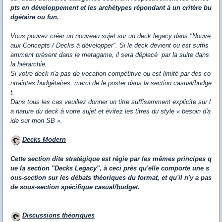
pts en développement et les archétypes répondant à un critère bu
dgétaire ou fun.
Vous pouvez créer un nouveau sujet sur un deck legacy dans "Nouve
aux Concepts / Decks à développer". Si le deck devient ou est suffis
amment présent dans le metagame, il sera déplacé par la suite dans
la hiérarchie.
Si votre deck n'a pas de vocation compétitive ou est limité par des co
ntraintes budgétaires, merci de le poster dans la section casual/budge
t.
Dans tous les cas veuillez donner un titre suffisamment explicite sur l
a nature du deck à votre sujet et évitez les titres du style « besoin d'a
ide sur mon SB ».
Decks Modern
Cette
section dite stratégique est régie par les mêmes principes q
ue la section "Decks Legacy", à ceci près qu'elle comporte une s
ous-section sur les débats théoriques du format, et qu'il n'y a pas
de sous-section spécifique casual/budget.
Discussions théoriques