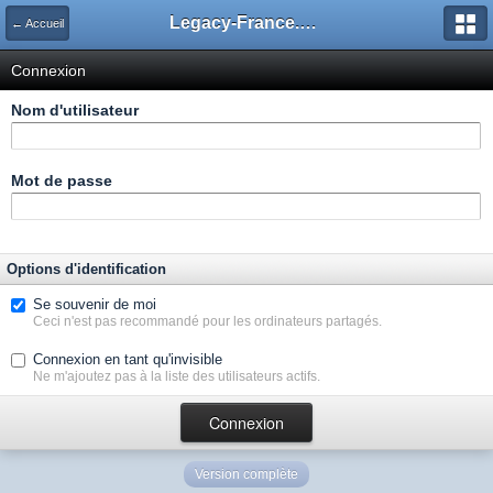
Legacy-France.org - Forum
← Accueil
Connexion
Nom d'utilisateur
Mot de passe
Options d'identification
Se souvenir de moi
Ceci n'est pas recommandé pour les ordinateurs partagés.
Connexion en tant qu'invisible
Ne m'ajoutez pas à la liste des utilisateurs actifs.
Version complète