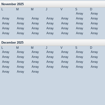
November 2025
L
M
M
J
V
S
D
Array
Array
Array
Array
Array
Array
Array
Array
Array
Array
Array
Array
Array
Array
Array
Array
Array
Array
Array
Array
Array
Array
Array
Array
Array
Array
Array
Array
Array
Array
December 2025
L
M
M
J
V
S
D
Array
Array
Array
Array
Array
Array
Array
Array
Array
Array
Array
Array
Array
Array
Array
Array
Array
Array
Array
Array
Array
Array
Array
Array
Array
Array
Array
Array
Array
Array
Array